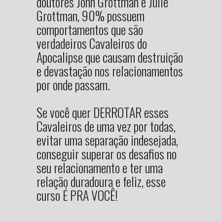
doutores John Grottman e Julie
Grottman, 90% possuem
comportamentos que são
verdadeiros Cavaleiros do
Apocalipse que causam destruição
e devastação nos relacionamentos
por onde passam.
Se você quer DERROTAR esses
Cavaleiros de uma vez por todas,
evitar uma separação indesejada,
conseguir superar os desafios no
seu relacionamento e ter uma
relação duradoura e feliz, esse
curso É PRA VOCÊ!