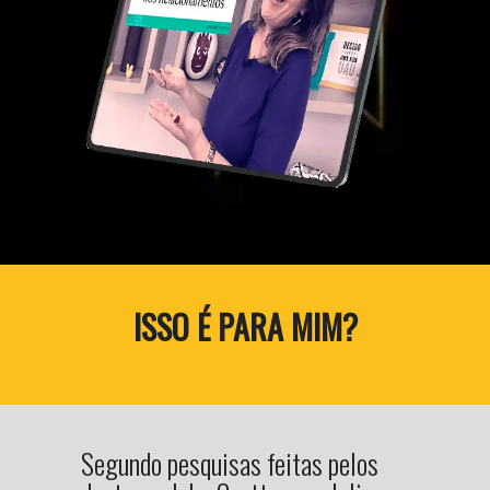
ISSO É PARA MIM?
Segundo pesquisas feitas pelos