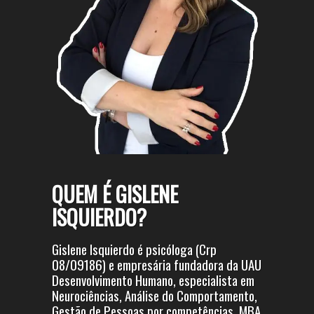
QUEM É GISLENE
ISQUIERDO?
Gislene Isquierdo é psicóloga (Crp
08/09186) e empresária fundadora da UAU
Desenvolvimento Humano, especialista em
Neurociências, Análise do Comportamento,
Gestão de Pessoas por competências, MBA